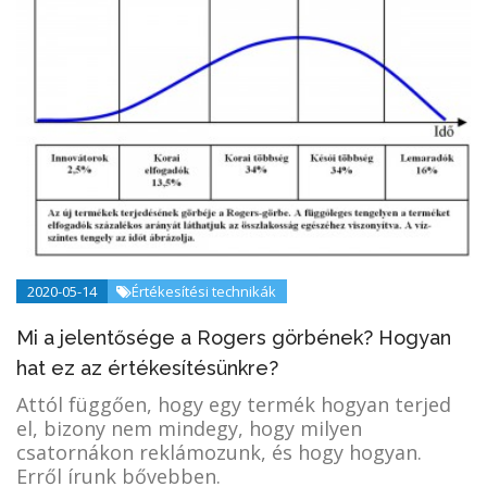
2020-05-14
Értékesítési technikák
Mi a jelentősége a Rogers görbének? Hogyan
hat ez az értékesítésünkre?
Attól függően, hogy egy termék hogyan terjed
el, bizony nem mindegy, hogy milyen
csatornákon reklámozunk, és hogy hogyan.
Erről írunk bővebben.