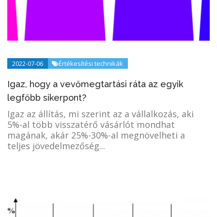
2022-07-06
Értékesítési technikák
Igaz, hogy a vevőmegtartási ráta az egyik
legfőbb sikerpont?
Igaz az állítás, mi szerint az a vállalkozás, aki
5%-al több visszatérő vásárlót mondhat
magának, akár 25%-30%-al megnövelheti a
teljes jövedelmezőség...