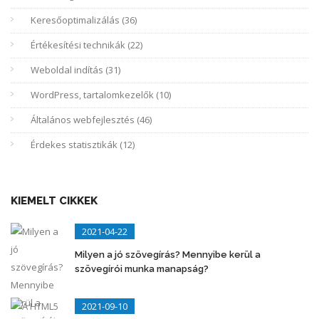
Keresőoptimalizálás (36)
Értékesítési technikák (22)
Weboldal indítás (31)
WordPress, tartalomkezelők (10)
Általános webfejlesztés (46)
Érdekes statisztikák (12)
KIEMELT CIKKEK
2021-04-22
Milyen a jó szövegírás? Mennyibe kerül a
szövegírói munka manapság?
2021-09-10