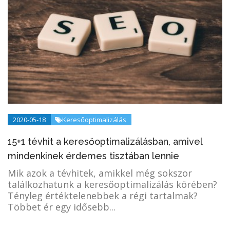
2020-05-18
Keresőoptimalizálás
15+1 tévhit a keresőoptimalizálásban, amivel
mindenkinek érdemes tisztában lennie
Mik azok a tévhitek, amikkel még sokszor
találkozhatunk a keresőoptimalizálás körében?
Tényleg értéktelenebbek a régi tartalmak?
Többet ér egy idősebb...