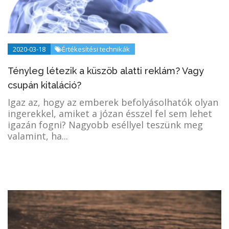
2020-03-18
Értékesítési technikák
Tényleg létezik a küszöb alatti reklám? Vagy
csupán kitaláció?
Igaz az, hogy az emberek befolyásolhatók olyan
ingerekkel, amiket a józan ésszel fel sem lehet
igazán fogni? Nagyobb eséllyel teszünk meg
valamint, ha...