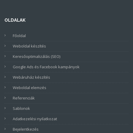
OLDALAK
Főoldal
Weboldal készítés
Keresőoptimalizálás (SEO)
Google Ads és Facebook kampányok
Webáruház készítés
Weboldal elemzés
Referenciák
Sablonok
Adatkezelési nyilatkozat
Bejelentkezés