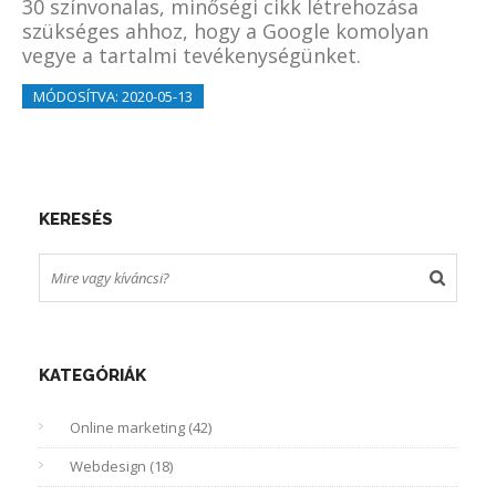
30 színvonalas, minőségi cikk létrehozása
szükséges ahhoz, hogy a Google komolyan
vegye a tartalmi tevékenységünket.
MÓDOSÍTVA: 2020-05-13
KERESÉS
KATEGÓRIÁK
Online marketing (42)
Webdesign (18)