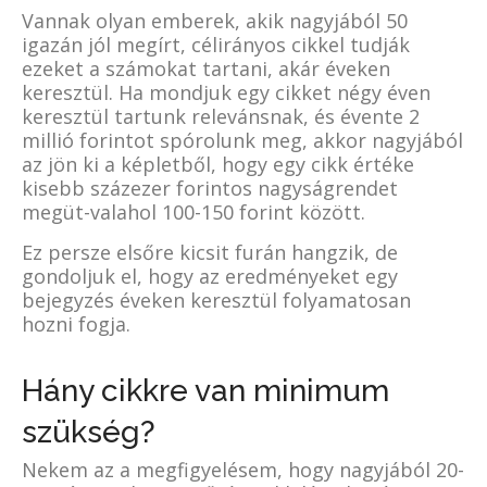
Vannak olyan emberek, akik nagyjából 50
igazán jól megírt, célirányos cikkel tudják
ezeket a számokat tartani, akár éveken
keresztül. Ha mondjuk egy cikket négy éven
keresztül tartunk relevánsnak, és évente 2
millió forintot spórolunk meg, akkor nagyjából
az jön ki a képletből, hogy egy cikk értéke
kisebb százezer forintos nagyságrendet
megüt-valahol 100-150 forint között.
Ez persze elsőre kicsit furán hangzik, de
gondoljuk el, hogy az eredményeket egy
bejegyzés éveken keresztül folyamatosan
hozni fogja.
Hány cikkre van minimum
szükség?
Nekem az a megfigyelésem, hogy nagyjából 20-