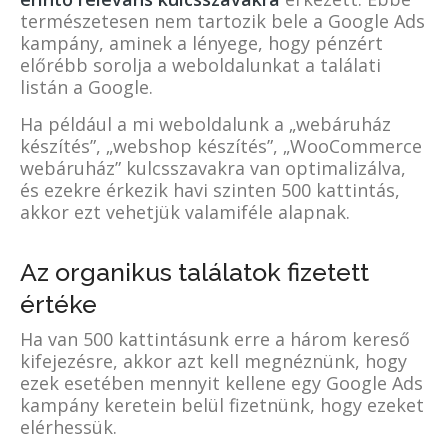
természetesen nem tartozik bele a Google Ads
kampány, aminek a lényege, hogy pénzért
előrébb sorolja a weboldalunkat a találati
listán a Google.
Ha például a mi weboldalunk a „webáruház
készítés”, „webshop készítés”, „WooCommerce
webáruház” kulcsszavakra van optimalizálva,
és ezekre érkezik havi szinten 500 kattintás,
akkor ezt vehetjük valamiféle alapnak.
Az organikus találatok fizetett
értéke
Ha van 500 kattintásunk erre a három kereső
kifejezésre, akkor azt kell megnéznünk, hogy
ezek esetében mennyit kellene egy Google Ads
kampány keretein belül fizetnünk, hogy ezeket
elérhessük.