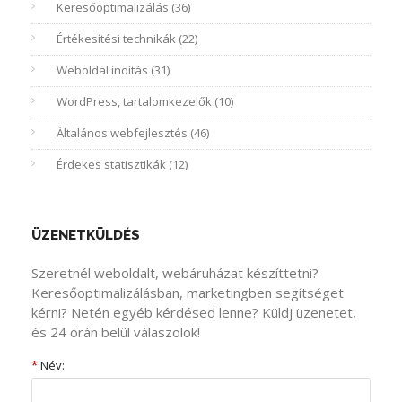
Keresőoptimalizálás (36)
Értékesítési technikák (22)
Weboldal indítás (31)
WordPress, tartalomkezelők (10)
Általános webfejlesztés (46)
Érdekes statisztikák (12)
ÜZENETKÜLDÉS
Szeretnél weboldalt, webáruházat készíttetni?
Keresőoptimalizálásban, marketingben segítséget
kérni? Netén egyéb kérdésed lenne? Küldj üzenetet,
és 24 órán belül válaszolok!
*
Név: