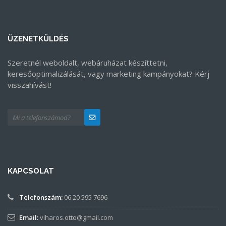
ÜZENETKÜLDÉS
Szeretnél weboldalt, webáruházat készíttetni,
keresőoptimalizálását, vagy marketing kampányokat? Kérj
visszahívást!
KAPCSOLAT
Telefonszám:
06 20 595 7696
Email:
viharos.otto@gmail.com