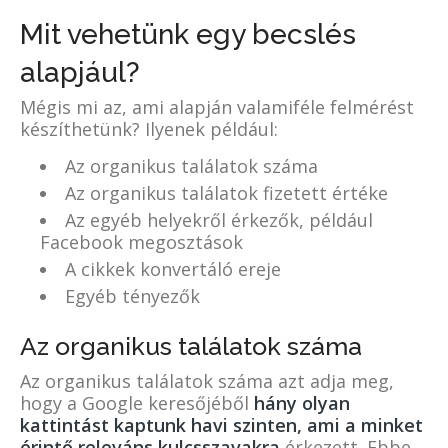
Mit vehetünk egy becslés
alapjául?
Mégis mi az, ami alapján valamiféle felmérést
készíthetünk? Ilyenek például:
Az organikus találatok száma
Az organikus találatok fizetett értéke
Az egyéb helyekről érkezők, például
Facebook megosztások
A cikkek konvertáló ereje
Egyéb tényezők
Az organikus találatok száma
Az organikus találatok száma azt adja meg,
hogy a Google keresőjéből
hány olyan
kattintást kaptunk havi szinten, ami a minket
érintő releváns kulcsszavakra
érkezett. Ebbe