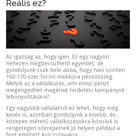
Reális ez?
Az igazság az, hogy igen. Ez egy nagyon
nehezen megbecsülhető egyenlet, de
gondoljunk csak bele abba, hogy havi szinten
160-170 ezer forint mekkora pénzösszeg.
Melyik az a vállalkozás, ami ennyi pénzt
megengedhet magának hirdetési kampányok
lebonyolítására?
Egy nagyobb vállalattól ez lehet, hogy még
kevés is, azonban gondoljunk a kisebb, és
közepes méretű vállalkozásokra-közülük is
rengetegen szerepelnek jó helyen például a
fent említett kulcsszavakra.