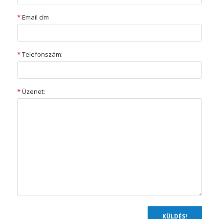
*
Email cím
*
Telefonszám:
*
Üzenet: