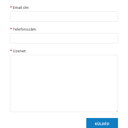
*
Email cím
*
Telefonszám:
*
Üzenet: