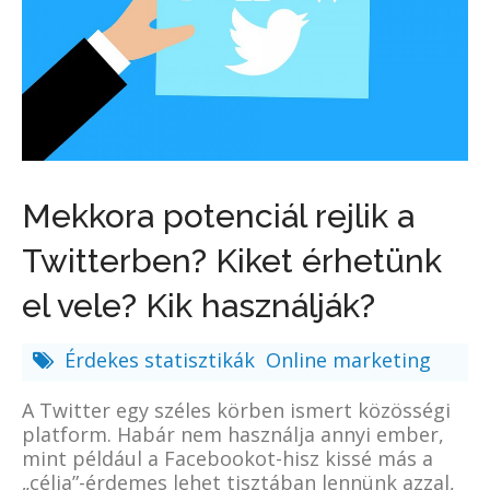
Mekkora potenciál rejlik a
Twitterben? Kiket érhetünk
el vele? Kik használják?
Érdekes statisztikák
Online marketing
A Twitter egy széles körben ismert közösségi
platform. Habár nem használja annyi ember,
mint például a Facebookot-hisz kissé más a
„célja”-érdemes lehet tisztában lennünk azzal,