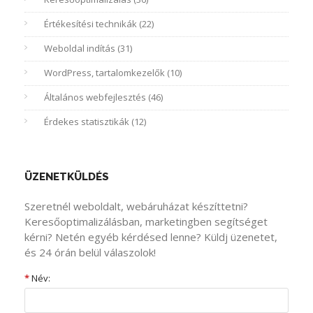
Értékesítési technikák (22)
Weboldal indítás (31)
WordPress, tartalomkezelők (10)
Általános webfejlesztés (46)
Érdekes statisztikák (12)
ÜZENETKÜLDÉS
Szeretnél weboldalt, webáruházat készíttetni?
Keresőoptimalizálásban, marketingben segítséget
kérni? Netén egyéb kérdésed lenne? Küldj üzenetet,
és 24 órán belül válaszolok!
*
Név: