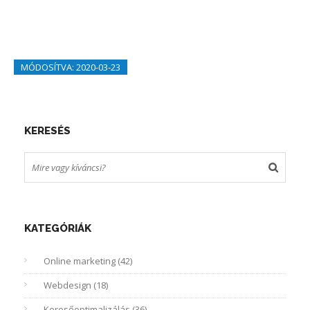
MÓDOSÍTVA: 2020-03-23
KERESÉS
KATEGÓRIÁK
Online marketing (42)
Webdesign (18)
Keresőoptimalizálás (36)