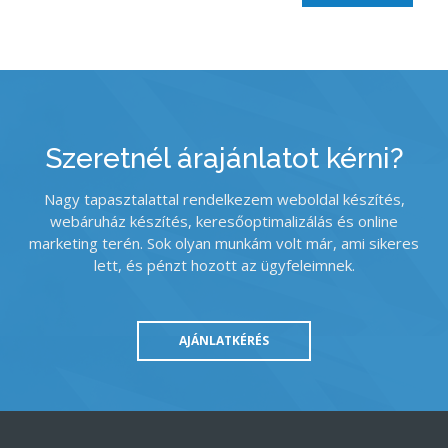
Szeretnél árajánlatot kérni?
Nagy tapasztalattal rendelkezem weboldal készítés,
webáruház készítés, keresőoptimalizálás és online
marketing terén. Sok olyan munkám volt már, ami sikeres
lett, és pénzt hozott az ügyfeleimnek.
AJÁNLATKÉRÉS