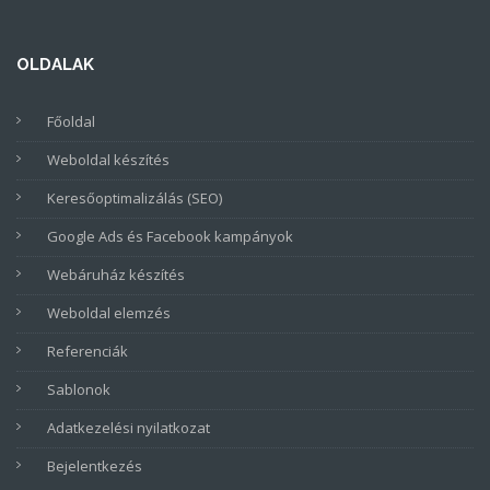
OLDALAK
Főoldal
Weboldal készítés
Keresőoptimalizálás (SEO)
Google Ads és Facebook kampányok
Webáruház készítés
Weboldal elemzés
Referenciák
Sablonok
Adatkezelési nyilatkozat
Bejelentkezés