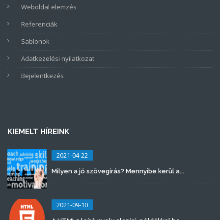
Weboldal elemzés
Referenciák
Sablonok
Adatkezelési nyilatkozat
Bejelentkezés
KIEMELT HÍREINK
2021-04-22
Milyen a jó szövegírás? Mennyibe kerül a...
2021-09-10