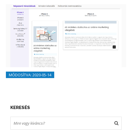
MÓDOSÍTVA: 2020-05-14
KERESÉS