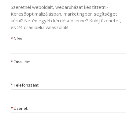
Szeretnél weboldalt, webáruházat készíttetni?
Keresőoptimalizálásban, marketingben segítséget
kérni? Netén egyéb kérdésed lenne? Küldj üzenetet,
és 24 órán belül válaszolok!
*
Név:
*
Email cím
*
Telefonszám:
*
Üzenet: