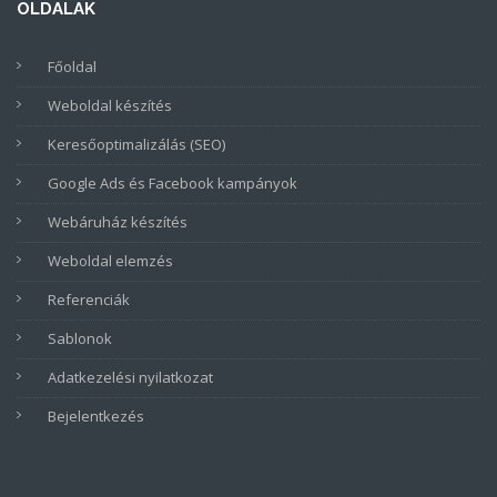
OLDALAK
Főoldal
Weboldal készítés
Keresőoptimalizálás (SEO)
Google Ads és Facebook kampányok
Webáruház készítés
Weboldal elemzés
Referenciák
Sablonok
Adatkezelési nyilatkozat
Bejelentkezés