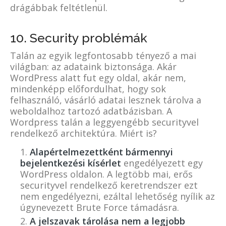
drágábbak feltétlenül.
10. Security problémák
Talán az egyik legfontosabb tényező a mai
világban: az adataink biztonsága. Akár
WordPress alatt fut egy oldal, akár nem,
mindenképp előfordulhat, hogy sok
felhasználó, vásárló adatai lesznek tárolva a
weboldalhoz tartozó adatbázisban. A
Wordpress talán a leggyengébb securityvel
rendelkező architektúra. Miért is?
Alapértelmezettként bármennyi
bejelentkezési kísérlet
engedélyezett egy
WordPress oldalon. A legtöbb mai, erős
securityvel rendelkező keretrendszer ezt
nem engedélyezni, ezáltal lehetőség nyílik az
úgynevezett
Brute Force
támadásra.
A jelszavak tárolása nem a legjobb