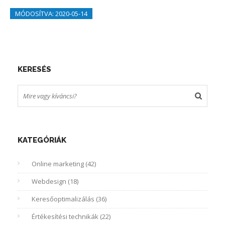
MÓDOSÍTVA: 2020-05-14
KERESÉS
KATEGÓRIÁK
Online marketing (42)
Webdesign (18)
Keresőoptimalizálás (36)
Értékesítési technikák (22)