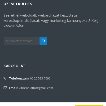
ÜZENETKÜLDÉS
Szeretnél weboldalt, webáruházat készíttetni,
keresőoptimalizálását, vagy marketing kampányokat? Kérj
visszahívást!
KAPCSOLAT
Telefonszám:
06 20 595 7696
Email:
viharos.otto@gmail.com