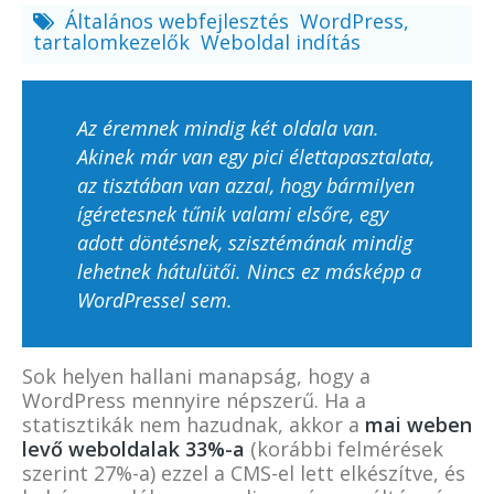
Általános webfejlesztés
WordPress,
tartalomkezelők
Weboldal indítás
Az éremnek mindig két oldala van.
Akinek már van egy pici élettapasztalata,
az tisztában van azzal, hogy bármilyen
ígéretesnek tűnik valami elsőre, egy
adott döntésnek, szisztémának mindig
lehetnek hátulütői. Nincs ez másképp a
WordPressel sem.
Sok helyen hallani manapság, hogy a
WordPress mennyire népszerű. Ha a
statisztikák nem hazudnak, akkor a
mai weben
levő weboldalak 33%-a
(korábbi felmérések
szerint 27%-a) ezzel a CMS-el lett elkészítve, és