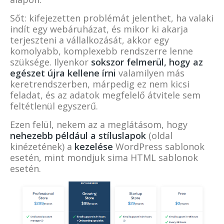
Sőt: kifejezetten problémát jelenthet, ha valaki
indít egy webáruházat, és mikor ki akarja
terjeszteni a vállalkozását, akkor egy
komolyabb, komplexebb rendszerre lenne
szüksége. Ilyenkor
sokszor felmerül, hogy az
egészet újra kellene írni
valamilyen más
keretrendszerben, márpedig ez nem kicsi
feladat, és az adatok megfelelő átvitele sem
feltétlenül egyszerű.
Ezen felül, nekem az a meglátásom, hogy
nehezebb például a stíluslapok
(oldal
kinézetének) a
kezelése
WordPress sablonok
esetén, mint mondjuk sima HTML sablonok
esetén.