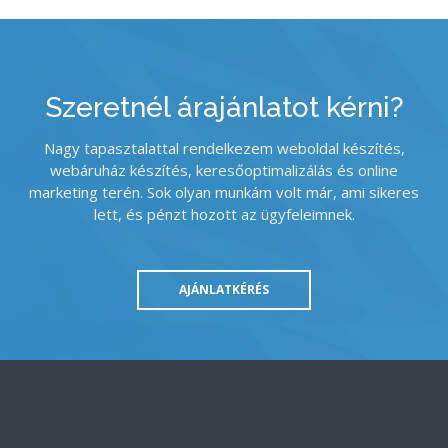
Szeretnél árajánlatot kérni?
Nagy tapasztalattal rendelkezem weboldal készítés,
webáruház készítés, keresőoptimalizálás és online
marketing terén. Sok olyan munkám volt már, ami sikeres
lett, és pénzt hozott az ügyfeleimnek.
AJÁNLATKÉRÉS