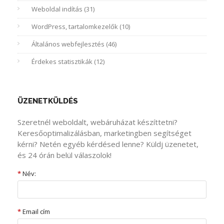
Weboldal indítás (31)
WordPress, tartalomkezelők (10)
Általános webfejlesztés (46)
Érdekes statisztikák (12)
ÜZENETKÜLDÉS
Szeretnél weboldalt, webáruházat készíttetni?
Keresőoptimalizálásban, marketingben segítséget
kérni? Netén egyéb kérdésed lenne? Küldj üzenetet,
és 24 órán belül válaszolok!
*
Név:
*
Email cím