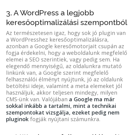
3. A WordPress a legjobb
keresőoptimalizálási szempontból
Az természetesen igaz, hogy sok jó plugin van
a WordPresshez keresőoptimalizálásra,
azonban a Google keresőmotorjait csupán az
fogja érdekelni, hogy a weboldalunk megfelelő
elemei a SEO szerintiek, vagy pedig sem. Ha
elegendő mennyiségű, az oldalunkra mutató
linkünk van, a Google szerint megfelelő
felhasználói élményt nyújtunk, jó az oldalunk
betöltési ideje, valamint a meta elemeket jól
használjuk, akkor teljesen mindegy, milyen
CMS-ünk van. Valójában
a Google ma már
sokkal inkább a tartalmi, mint a technikai
szempontokat vizsgálj
a, e
zeket pedig nem
pluginok
fogják nyújtani számunkra.