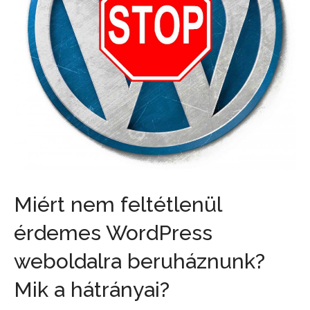
Miért nem feltétlenül
érdemes WordPress
weboldalra beruháznunk?
Mik a hátrányai?