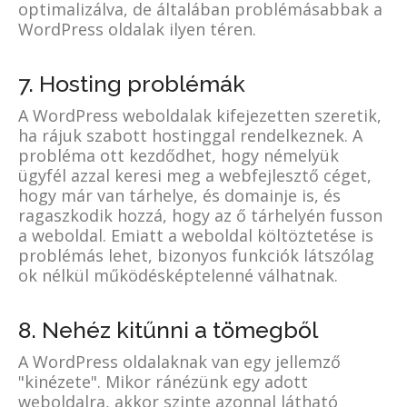
optimalizálva, de általában problémásabbak a
WordPress oldalak ilyen téren.
7. Hosting problémák
A WordPress weboldalak kifejezetten szeretik,
ha rájuk szabott hostinggal rendelkeznek. A
probléma ott kezdődhet, hogy némelyük
ügyfél azzal keresi meg a webfejlesztő céget,
hogy már van tárhelye, és domainje is, és
ragaszkodik hozzá, hogy az ő tárhelyén fusson
a weboldal. Emiatt a weboldal költöztetése is
problémás lehet, bizonyos funkciók látszólag
ok nélkül működésképtelenné válhatnak.
8. Nehéz kitűnni a tömegből
A WordPress oldalaknak van egy jellemző
"kinézete". Mikor ránézünk egy adott
weboldalra, akkor szinte azonnal látható