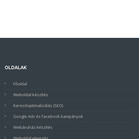
OLDALAK
Főoldal
Weboldal készítés
Keresőoptimalizálás (SEO)
Google Ads és Facebook kampányok
Webáruház készítés
Weboldal elemzés