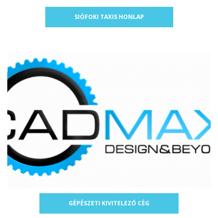
SIÓFOKI TAXIS HONLAP
GÉPÉSZETI KIVITELEZŐ CÉG