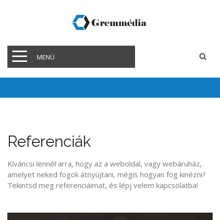
MENÜ
Referenciák
Kíváncsi lennél arra, hogy az a weboldal, vagy webáruház,
amelyet neked fogok átnyújtani, mégis hogyan fog kinézni?
Tekintsd meg referenciáimat, és lépj velem kapcsolatba!