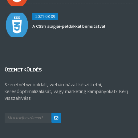
2021-08-09
A CSS3 alapjai-példákkal bemutatva!
ÜZENETKÜLDÉS
Szeretnél weboldalt, webáruházat készíttetni,
keresőoptimalizálását, vagy marketing kampányokat? Kérj
visszahívást!