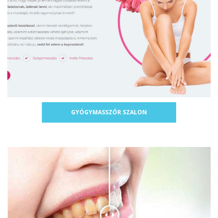
GYÓGYMASSZŐR SZALON