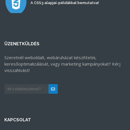
A CSS3 alapjai-példákkal bemutatva!
ÜZENETKÜLDÉS
Szeretnél weboldalt, webáruházat készíttetni,
keresőoptimalizálását, vagy marketing kampányokat? Kérj
visszahívást!
KAPCSOLAT