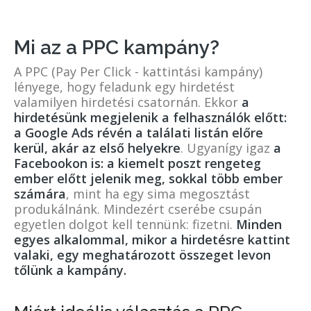
Mi az a PPC kampány?
A PPC (Pay Per Click - kattintási kampány)
lényege, hogy feladunk egy hirdetést
valamilyen hirdetési csatornán. Ekkor
a
hirdetésünk megjelenik a felhasználók előtt:
a Google Ads révén a találati listán előre
kerül, akár az első helyekre
. Ugyanígy igaz
a
Facebookon is: a kiemelt poszt rengeteg
ember előtt jelenik meg, sokkal több ember
számára
, mint ha egy sima megosztást
produkálnánk. Mindezért cserébe csupán
egyetlen dolgot kell tennünk: fizetni.
Minden
egyes alkalommal, mikor a hirdetésre kattint
valaki, egy meghatározott összeget levon
tőlünk a kampány.