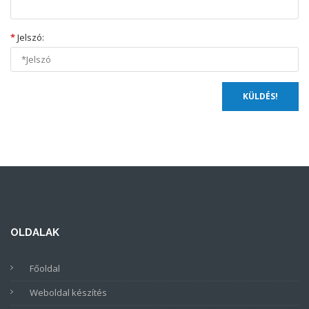
*
Jelszó:
OLDALAK
Főoldal
Weboldal készítés