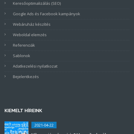
Keresőoptimalizálás (SEO)
Google Ads és Facebook kampányok
Webáruház készítés
Weboldal elemzés
Referenciák
Sablonok
Adatkezelési nyilatkozat
Bejelentkezés
KIEMELT HÍREINK
2021-04-22