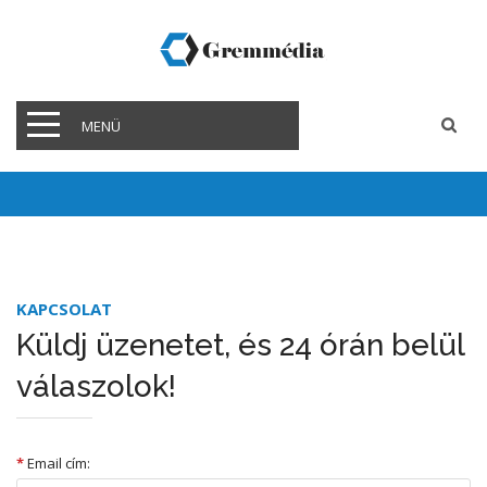
MENÜ
KAPCSOLAT
Küldj üzenetet, és 24 órán belül
válaszolok!
*
Email cím: